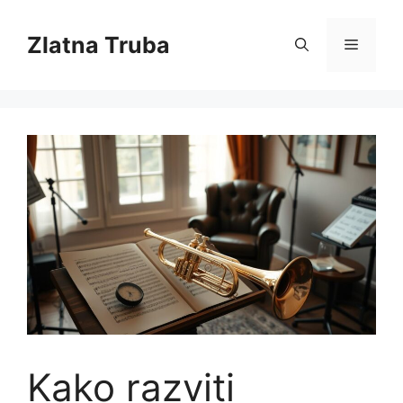
Skip
to
Zlatna Truba
Menu
content
Kako razviti