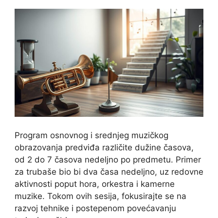
Program osnovnog i srednjeg muzičkog
obrazovanja predviđa različite dužine časova,
od 2 do 7 časova nedeljno po predmetu. Primer
za trubaše bio bi dva časa nedeljno, uz redovne
aktivnosti poput hora, orkestra i kamerne
muzike. Tokom ovih sesija, fokusirajte se na
razvoj tehnike i postepenom povećavanju