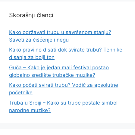
Skorašnji članci
Kako održavati trubu u savršenom stanju?
Saveti za čišćenje i negu
Kako pravilno disati dok svirate trubu? Tehnike
disanja za bolji ton
Guča – Kako je jedan mali festival postao
globalno središte trubačke muzike?
Kako početi svirati trubu? Vodič za apsolutne
početnike
Truba u Srbiji – Kako su trube postale simbol
narodne muzike?