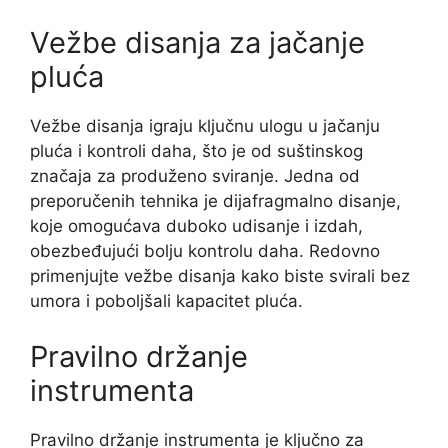
Vežbe disanja za jačanje
pluća
Vežbe disanja igraju ključnu ulogu u jačanju
pluća i kontroli daha, što je od suštinskog
značaja za produženo sviranje. Jedna od
preporučenih tehnika je dijafragmalno disanje,
koje omogućava duboko udisanje i izdah,
obezbeđujući bolju kontrolu daha. Redovno
primenjujte vežbe disanja kako biste svirali bez
umora i poboljšali kapacitet pluća.
Pravilno držanje
instrumenta
Pravilno držanje instrumenta je ključno za