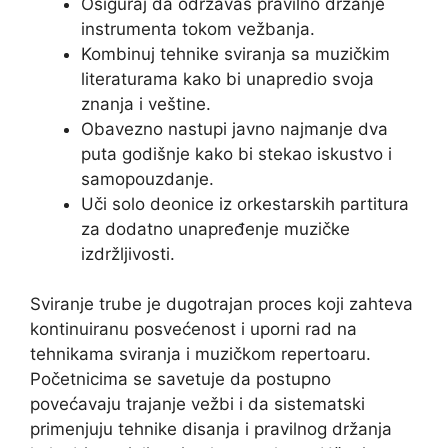
Osiguraj da održavaš pravilno držanje
instrumenta tokom vežbanja.
Kombinuj tehnike sviranja sa muzičkim
literaturama kako bi unapredio svoja
znanja i veštine.
Obavezno nastupi javno najmanje dva
puta godišnje kako bi stekao iskustvo i
samopouzdanje.
Uči solo deonice iz orkestarskih partitura
za dodatno unapređenje muzičke
izdržljivosti.
Sviranje trube je dugotrajan proces koji zahteva
kontinuiranu posvećenost i uporni rad na
tehnikama sviranja i muzičkom repertoaru.
Početnicima se savetuje da postupno
povećavaju trajanje vežbi i da sistematski
primenjuju tehnike disanja i pravilnog držanja