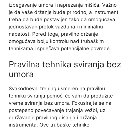
izbegavanje umora i naprezanja mišića. Važno
je da vaše držanje bude prirodno, a instrument
treba da bude postavljen tako da omogućava
jednostavan protok vazduha i minimalnu
napetost. Pored toga, pravilno držanje
omogućava bolju kontrolu nad trubaškim
tehnikama i sprječava potencijalne povrede.
Pravilna tehnika sviranja bez
umora
Svakodnevni trening usmeren na pravilnu
tehniku sviranja pomoći će vam da produžite
vreme sviranja bez umora. Fokusirajte se na
postepeno povećavanje trajanja vežbi, uz
održavanje pravilnog disanja i držanja
instrumenta. Ove trubaške tehnike